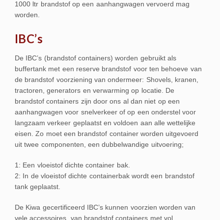
1000 ltr brandstof op een aanhangwagen vervoerd mag
worden.
IBC’s
De IBC’s (brandstof containers) worden gebruikt als
buffertank met een reserve brandstof voor ten behoeve van
de brandstof voorziening van ondermeer: Shovels, kranen,
tractoren, generators en verwarming op locatie. De
brandstof containers zijn door ons al dan niet op een
aanhangwagen voor snelverkeer of op een onderstel voor
langzaam verkeer geplaatst en voldoen aan alle wettelijke
eisen. Zo moet een brandstof container worden uitgevoerd
uit twee componenten, een dubbelwandige uitvoering;
1: Een vloeistof dichte container bak.
2: In de vloeistof dichte containerbak wordt een brandstof
tank geplaatst.
De Kiwa gecertificeerd IBC’s kunnen voorzien worden van
vele accessoires, van brandstof containers met vol