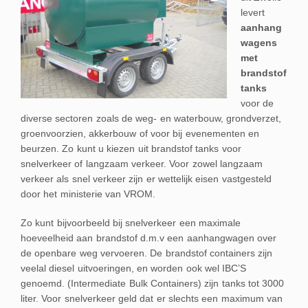
levert
aanhang
wagens
met
brandstof
tanks
voor de
diverse sectoren zoals de weg- en waterbouw, grondverzet,
groenvoorzien, akkerbouw of voor bij evenementen en
beurzen. Zo kunt u kiezen uit brandstof tanks voor
snelverkeer of langzaam verkeer. Voor zowel langzaam
verkeer als snel verkeer zijn er wettelijk eisen vastgesteld
door het ministerie van VROM.
Zo kunt bijvoorbeeld bij snelverkeer een maximale
hoeveelheid aan brandstof d.m.v een aanhangwagen over
de openbare weg vervoeren. De brandstof containers zijn
veelal diesel uitvoeringen, en worden ook wel IBC’S
genoemd. (Intermediate Bulk Containers) zijn tanks tot 3000
liter. Voor snelverkeer geld dat er slechts een maximum van